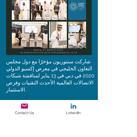
شاركت سنتوريون مؤخرًا مع دول مجلس
التعاون الخليجي في معرض إكسبو الدولي
2020 في دبي في 13 يناير لمناقشة شبكات
الاتصالات العالمية الأحدث
التقنيات وفرص
الاستثمار.
إذا فاتك العرض المباشر ، يمكنك النقر فوق
الارتباط أدناه لمشاهدة الجلسة المسجلة.
Contact Us
LinkedIn
https://www.youtube.com/watch؟
v=dTaSXWORVAE